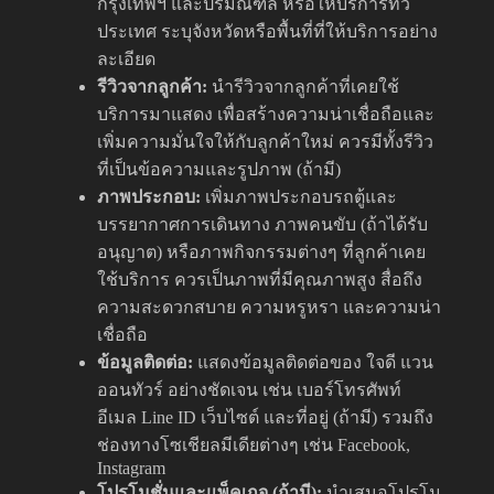
กรุงเทพฯ และปริมณฑล หรือให้บริการทั่ว
ประเทศ ระบุจังหวัดหรือพื้นที่ที่ให้บริการอย่าง
ละเอียด
รีวิวจากลูกค้า:
นำรีวิวจากลูกค้าที่เคยใช้
บริการมาแสดง เพื่อสร้างความน่าเชื่อถือและ
เพิ่มความมั่นใจให้กับลูกค้าใหม่ ควรมีทั้งรีวิว
ที่เป็นข้อความและรูปภาพ (ถ้ามี)
ภาพประกอบ:
เพิ่มภาพประกอบรถตู้และ
บรรยากาศการเดินทาง ภาพคนขับ (ถ้าได้รับ
อนุญาต) หรือภาพกิจกรรมต่างๆ ที่ลูกค้าเคย
ใช้บริการ ควรเป็นภาพที่มีคุณภาพสูง สื่อถึง
ความสะดวกสบาย ความหรูหรา และความน่า
เชื่อถือ
ข้อมูลติดต่อ:
แสดงข้อมูลติดต่อของ ใจดี แวน
ออนทัวร์ อย่างชัดเจน เช่น เบอร์โทรศัพท์
อีเมล Line ID เว็บไซต์ และที่อยู่ (ถ้ามี) รวมถึง
ช่องทางโซเชียลมีเดียต่างๆ เช่น Facebook,
Instagram
โปรโมชั่นและแพ็คเกจ (ถ้ามี):
นำเสนอโปรโม