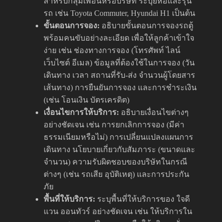
สำหรับกลุ่มเพื่อนหรือบริษัท ระบุยี่ห้อและรุ่น
รถ เช่น Toyota Commuter, Hyundai H1 เป็นต้น
ขั้นตอนการจอง:
อธิบายขั้นตอนการจองรถตู้
พร้อมคนขับอย่างละเอียด เพื่อให้ลูกค้าเข้าใจ
ง่าย เช่น ช่องทางการจอง (โทรศัพท์ ไลน์
เว็บไซต์ อีเมล) ข้อมูลที่ต้องใช้ในการจอง (วัน
เดินทาง เวลา สถานที่รับ-ส่ง จำนวนผู้โดยสาร
เส้นทาง) การยืนยันการจอง และการชำระเงิน
(เช่น โอนเงิน บัตรเครดิต)
เงื่อนไขการให้บริการ:
อธิบายเงื่อนไขต่างๆ
อย่างชัดเจน เช่น การยกเลิกการจอง (มีค่า
ธรรมเนียมหรือไม่) การเปลี่ยนแปลงแผนการ
เดินทาง นโยบายเกี่ยวกับสัมภาระ (ขนาดและ
จำนวน) ความรับผิดชอบของบริษัทในกรณี
ต่างๆ (เช่น รถเสีย อุบัติเหตุ) และการประกัน
ภัย
พื้นที่ให้บริการ:
ระบุพื้นที่ให้บริการของ ใจดี
แวน ออนทัวร์ อย่างชัดเจน เช่น ให้บริการใน